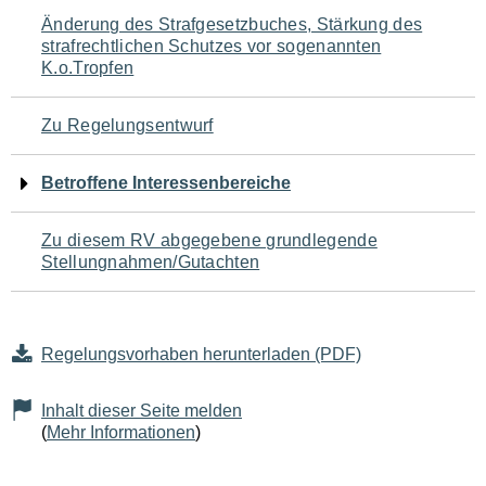
Navigation
Änderung des Strafgesetzbuches, Stärkung des
strafrechtlichen Schutzes vor sogenannten
für
K.o.Tropfen
den
Zu Regelungsentwurf
Seiteninhalt
Betroffene Interessenbereiche
Zu diesem RV abgegebene grundlegende
Stellungnahmen/Gutachten
Regelungsvorhaben herunterladen (PDF)
Inhalt dieser Seite melden
(
Mehr Informationen
)