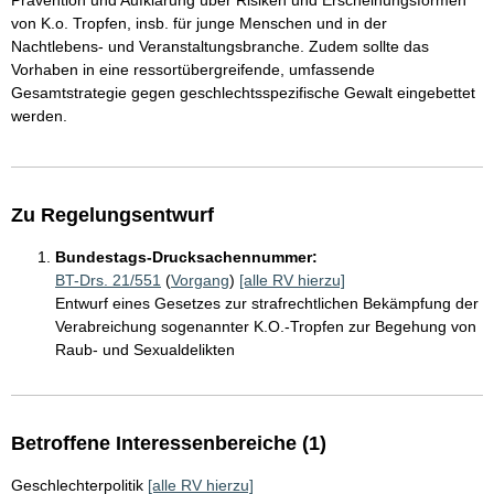
Prävention und Aufklärung über Risiken und Erscheinungsformen
von K.o. Tropfen, insb. für junge Menschen und in der
Nachtlebens- und Veranstaltungsbranche. Zudem sollte das
Vorhaben in eine ressortübergreifende, umfassende
Gesamtstrategie gegen geschlechtsspezifische Gewalt eingebettet
werden.
Zu Regelungsentwurf
Bundestags-Drucksachennummer:
BT-Drs. 21/551
(
Vorgang
)
[alle RV hierzu]
Entwurf eines Gesetzes zur strafrechtlichen Bekämpfung der
Verabreichung sogenannter K.O.-Tropfen zur Begehung von
Raub- und Sexualdelikten
Betroffene Interessenbereiche (1)
Geschlechterpolitik
[alle RV hierzu]