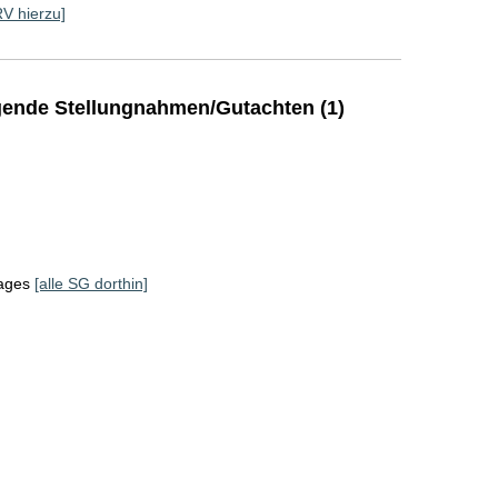
RV hierzu]
ende Stellungnahmen/Gutachten (1)
tages
[alle SG dorthin]