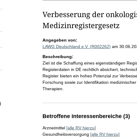
Verbesserung der onkologi
Medizinregistergesetz
Angegeben von:
LAWG Deutschland e.V. (R002262)
am 30.06.20
Beschreibung:
Ziel ist die Schaffung eines eigenständigen Reg
Registerdaten in DE rechtlich absichert, technisc
Register bieten ein hohes Potenzial zur Verbess
Forschung sowie zur Identifikation medizinischer
Therapien.
)
Betroffene Interessenbereiche (3)
Arzneimittel
[alle RV hierzu]
Gesundheitsversorgung
[alle RV hierzu]