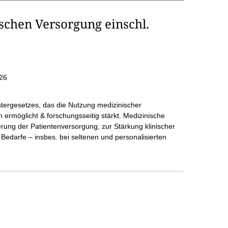
schen Versorgung einschl.
26
istergesetzes, das die Nutzung medizinischer
h ermöglicht & forschungsseitig stärkt. Medizinische
erung der Patientenversorgung, zur Stärkung klinischer
 Bedarfe – insbes. bei seltenen und personalisierten