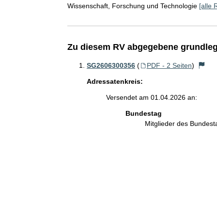
Wissenschaft, Forschung und Technologie
[alle 
Zu diesem RV abgegebene grundleg
SG2606300356
(
PDF - 2 Seiten
)
Adressatenkreis:
Versendet am 01.04.2026 an:
Bundestag
Mitglieder des Bundes