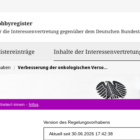
obbyregister
r die Interessenvertretung gegenüber dem
Deutschen Bundest
istereinträge
Inhalte der Interessenvertretun
haben
Verbesserung der onkologischen Versorgung einschl. Medizinregistergesetz
treter/-innen -
Infos
.
Version des Regelungsvorhabens