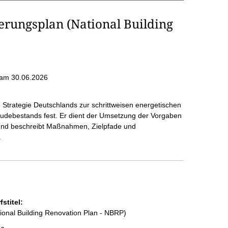
rungsplan (National Building
am 30.06.2026
 Strategie Deutschlands zur schrittweisen energetischen
debestands fest. Er dient der Umsetzung der Vorgaben
und beschreibt Maßnahmen, Zielpfade und
.
stitel:
onal Building Renovation Plan - NBRP)