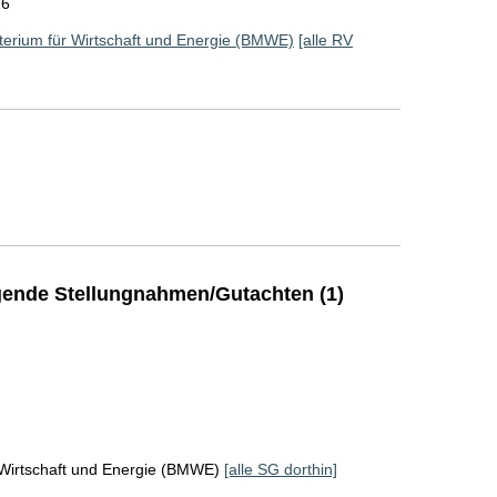
26
erium für Wirtschaft und Energie (BMWE)
[alle RV
ende Stellungnahmen/Gutachten (1)
 Wirtschaft und Energie (BMWE)
[alle SG dorthin]