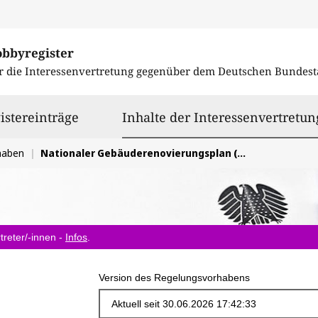
obbyregister
r die Interessenvertretung gegenüber dem
Deutschen Bundest
istereinträge
Inhalte der Interessenvertretun
haben
Nationaler Gebäuderenovierungsplan (National Building Renovation Plan - NBRP)
treter/-innen -
Infos
.
Version des Regelungsvorhabens