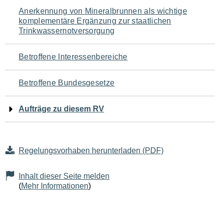
Navigation
Anerkennung von Mineralbrunnen als wichtige
komplementäre Ergänzung zur staatlichen
für
Trinkwassernotversorgung
den
Betroffene Interessenbereiche
Seiteninhalt
Betroffene Bundesgesetze
Aufträge zu diesem RV
Regelungsvorhaben herunterladen (PDF)
Inhalt dieser Seite melden
(
Mehr Informationen
)