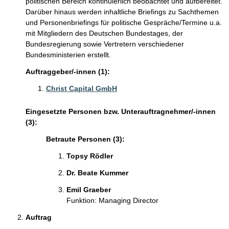
politischen Bereich kontinuierlich beobachtet und aufbereitet.
Darüber hinaus werden inhaltliche Briefings zu Sachthemen
und Personenbriefings für politische Gespräche/Termine u.a.
mit Mitgliedern des Deutschen Bundestages, der
Bundesregierung sowie Vertretern verschiedener
Bundesministerien erstellt.
Auftraggeber/-innen (1):
Christ Capital GmbH
Eingesetzte Personen bzw. Unterauftragnehmer/-innen
(3):
Betraute Personen (3):
Topsy Rödler
Dr. Beate Kummer
Emil Graeber
Funktion: Managing Director
Auftrag