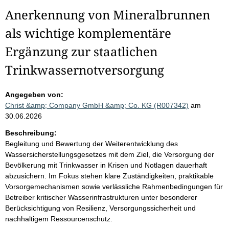
Anerkennung von Mineralbrunnen
als wichtige komplementäre
Ergänzung zur staatlichen
Trinkwassernotversorgung
Angegeben von:
Christ &amp; Company GmbH &amp; Co. KG (R007342)
am
30.06.2026
Beschreibung:
Begleitung und Bewertung der Weiterentwicklung des
Wassersicherstellungsgesetzes mit dem Ziel, die Versorgung der
Bevölkerung mit Trinkwasser in Krisen und Notlagen dauerhaft
abzusichern. Im Fokus stehen klare Zuständigkeiten, praktikable
Vorsorgemechanismen sowie verlässliche Rahmenbedingungen für
Betreiber kritischer Wasserinfrastrukturen unter besonderer
Berücksichtigung von Resilienz, Versorgungssicherheit und
nachhaltigem Ressourcenschutz.