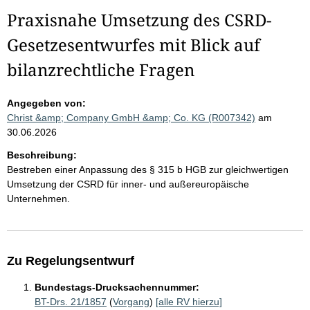
Praxisnahe Umsetzung des CSRD-
Gesetzesentwurfes mit Blick auf
bilanzrechtliche Fragen
Angegeben von:
Christ &amp; Company GmbH &amp; Co. KG (R007342)
am
30.06.2026
Beschreibung:
Bestreben einer Anpassung des § 315 b HGB zur gleichwertigen
Umsetzung der CSRD für inner- und außereuropäische
Unternehmen.
Zu Regelungsentwurf
Bundestags-Drucksachennummer:
BT-Drs. 21/1857
(
Vorgang
)
[alle RV hierzu]