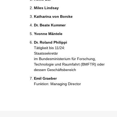
Miles Lindsay
Katharina von Borcke
Dr. Beate Kummer
Yvonne Mäntele
Dr. Roland Philippi
Tätigkeit bis 11/24:
Staatssekretär
im Bundesministerium für Forschung,
Technologie und Raumfahrt (BMFTR) oder
dessen Geschäftsbereich
Emil Graeber
Funktion: Managing Director
Sie