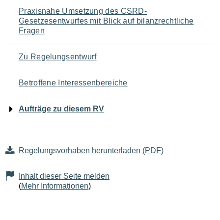
Navigation
Praxisnahe Umsetzung des CSRD-
Gesetzesentwurfes mit Blick auf bilanzrechtliche
für
Fragen
den
Zu Regelungsentwurf
Seiteninhalt
Betroffene Interessenbereiche
Aufträge zu diesem RV
Regelungsvorhaben herunterladen (PDF)
Inhalt dieser Seite melden
(
Mehr Informationen
)