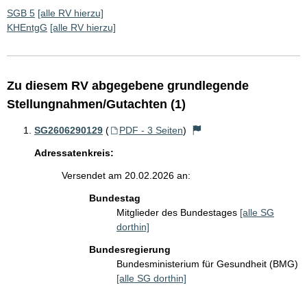
SGB 5
[alle RV hierzu]
KHEntgG
[alle RV hierzu]
Zu diesem RV abgegebene grundlegende
Stellungnahmen/Gutachten (1)
SG2606290129
(
PDF - 3 Seiten
)
Adressatenkreis:
Versendet am 20.02.2026 an:
Bundestag
Mitglieder des Bundestages
[alle SG
dorthin]
Bundesregierung
Bundesministerium für Gesundheit (BMG)
[alle SG dorthin]