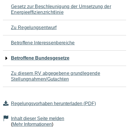
Navigation
Gesetz zur Beschleunigung der Umsetzung der
Energieeffizienzrichtlinie
für
den
Zu Regelungsentwurf
Seiteninhalt
Betroffene Interessenbereiche
Betroffene Bundesgesetze
Zu diesem RV abgegebene grundlegende
Stellungnahmen/Gutachten
Regelungsvorhaben herunterladen (PDF)
Inhalt dieser Seite melden
(
Mehr Informationen
)