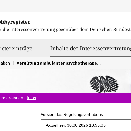
obbyregister
r die Interessenvertretung gegenüber dem
Deutschen Bundest
istereinträge
Inhalte der Interessenvertretun
haben
Vergütung ambulanter psychotherapeutischer Gesprächsleistungen in der gesetzlichen Krankenversicherung
treter/-innen -
Infos
.
Version des Regelungsvorhabens