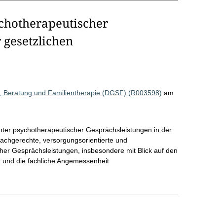
chotherapeutischer
 gesetzlichen
e, Beratung und Familientherapie (DGSF) (R003598)
am
ter psychotherapeutischer Gesprächsleistungen in der
 sachgerechte, versorgungsorientierte und
her Gesprächsleistungen, insbesondere mit Blick auf den
 und die fachliche Angemessenheit