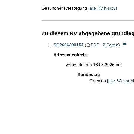
Gesundheitsversorgung
[alle RV hierzu]
Zu diesem RV abgegebene grundleg
SG2606290154
(
PDF - 2 Seiten
)
Adressatenkreis:
Versendet am 16.03.2026 an:
Bundestag
Gremien
[alle SG dorthi