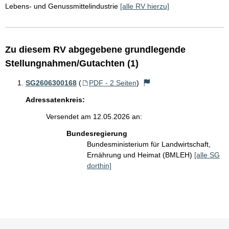
Lebens- und Genussmittelindustrie
[alle RV hierzu]
Zu diesem RV abgegebene grundlegende
Stellungnahmen/Gutachten (1)
SG2606300168
(
PDF - 2 Seiten
)
Adressatenkreis:
Versendet am 12.05.2026 an:
Bundesregierung
Bundesministerium für Landwirtschaft,
Ernährung und Heimat (BMLEH)
[alle SG
dorthin]
Sie