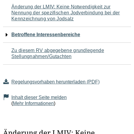
Navigation
Änderung der LMIV: Keine Notwendigkeit zur
Nennung der spezifischen Jodverbindung bei der
für
Kennzeichnung von Jodsalz
den
Betroffene Interessenbereiche
Seiteninhalt
Zu diesem RV abgegebene grundlegende
Stellungnahmen/Gutachten
Regelungsvorhaben herunterladen (PDF)
Inhalt dieser Seite melden
(
Mehr Informationen
)
Änderung der LMIV: Keine