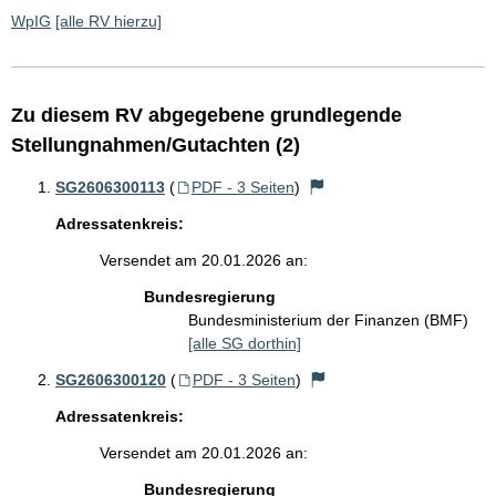
WpIG
[alle RV hierzu]
Zu diesem RV abgegebene grundlegende
Stellungnahmen/Gutachten (2)
SG2606300113
(
PDF - 3 Seiten
)
Adressatenkreis:
Versendet am 20.01.2026 an:
Bundesregierung
Bundesministerium der Finanzen (BMF)
[alle SG dorthin]
SG2606300120
(
PDF - 3 Seiten
)
Adressatenkreis:
Versendet am 20.01.2026 an:
Bundesregierung