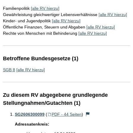
Familienpolitik
[alle RV hierzu]
Gewährleistung gleichwertiger Lebensverhältnisse
[alle RV hierzu]
Kinder- und Jugendpolitik
[alle RV hierzu]
Öffentliche Finanzen, Steuern und Abgaben
[alle RV hierzu]
Rechte von Menschen mit Behinderung
[alle RV hierzu]
Betroffene Bundesgesetze (1)
SGB 8
[alle RV hierzu]
Zu diesem RV abgegebene grundlegende
Stellungnahmen/Gutachten (1)
SG2606300099
(
PDF - 44 Seiten
)
Adressatenkreis: