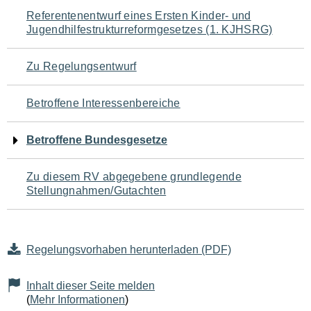
Navigation
Referentenentwurf eines Ersten Kinder- und
Jugendhilfestrukturreformgesetzes (1. KJHSRG)
für
den
Zu Regelungsentwurf
Seiteninhalt
Betroffene Interessenbereiche
Betroffene Bundesgesetze
Zu diesem RV abgegebene grundlegende
Stellungnahmen/Gutachten
Regelungsvorhaben herunterladen (PDF)
Inhalt dieser Seite melden
(
Mehr Informationen
)