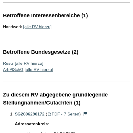
Betroffene Interessenbereiche (1)
Handwerk
[alle RV hierzu]
Betroffene Bundesgesetze (2)
ResG
[alle RV hierzu]
ArbPlSchG
[alle RV hierzu]
Zu diesem RV abgegebene grundlegende
Stellungnahmen/Gutachten (1)
SG2606290172
(
PDF - 7 Seiten
)
Adressatenkreis: