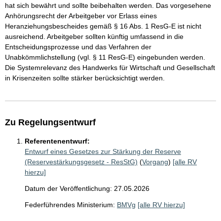
hat sich bewährt und sollte beibehalten werden. Das vorgesehene
Anhörungsrecht der Arbeitgeber vor Erlass eines
Heranziehungsbescheides gemäß § 16 Abs. 1 ResG-E ist nicht
ausreichend. Arbeitgeber sollten künftig umfassend in die
Entscheidungsprozesse und das Verfahren der
Unabkömmlichstellung (vgl. § 11 ResG-E) eingebunden werden.
Die Systemrelevanz des Handwerks für Wirtschaft und Gesellschaft
in Krisenzeiten sollte stärker berücksichtigt werden.
Zu Regelungsentwurf
Referentenentwurf:
Entwurf eines Gesetzes zur Stärkung der Reserve
(Reservestärkungsgesetz - ResStG)
(
Vorgang
)
[alle RV
hierzu]
Datum der Veröffentlichung: 27.05.2026
Federführendes Ministerium:
BMVg
[alle RV hierzu]