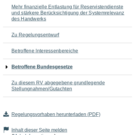
Navigation
Mehr finanzielle Entlastung für Reservistendienste
und stärkere Berücksichtigung der Systemrelevanz
für
des Handwerks
den
Zu Regelungsentwurf
Seiteninhalt
Betroffene Interessenbereiche
Betroffene Bundesgesetze
Zu diesem RV abgegebene grundlegende
Stellungnahmen/Gutachten
Regelungsvorhaben herunterladen (PDF)
Inhalt dieser Seite melden