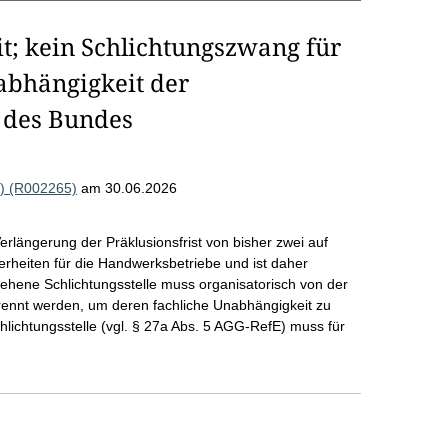
t; kein Schlichtungszwang für
abhängigkeit der
e des Bundes
) (R002265)
am 30.06.2026
rlängerung der Präklusionsfrist von bisher zwei auf
erheiten für die Handwerksbetriebe und ist daher
ene Schlichtungsstelle muss organisatorisch von der
trennt werden, um deren fachliche Unabhängigkeit zu
hlichtungsstelle (vgl. § 27a Abs. 5 AGG-RefE) muss für