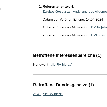
Referentenentwurf:
)
Zweites Gesetz zur Änderung des Allgem
Datum der Veröffentlichung: 14.04.2026
1. Federführendes Ministerium:
BMJV
[all
2. Federführendes Ministerium:
BMBFSFJ
Betroffene Interessenbereiche (1)
Handwerk
[alle RV hierzu]
Betroffene Bundesgesetze (1)
AGG
[alle RV hierzu]