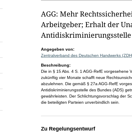
AGG: Mehr Rechtssicherhei
Arbeitgeber; Erhalt der Un
Antidiskriminierungsstell
Angegeben von:
Zentralverband des Deutschen Handwerks (ZDH
Beschreibung:
Die in § 15 Abs. 4 S. 1 AGG-RefE vorgesehene Ve
zukünftig vier Monate schafft neue Rechtsunsich
abzulehnen. Die gemäß § 27a AGG-RefE vorgeseh
Antidiskriminierungsstelle des Bundes (ADS) ge
gewährleisten. Der Schlichtungsvorschlag der Sc
die beteiligten Parteien unverbindlich sein.
Zu Regelungsentwurf