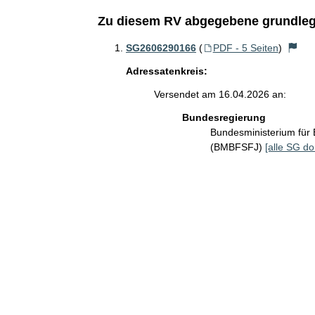
Zu diesem RV abgegebene grundleg
SG2606290166
(
PDF - 5 Seiten
)
Adressatenkreis:
Versendet am 16.04.2026 an:
Bundesregierung
Bundesministerium für 
(BMBFSFJ)
[alle SG do