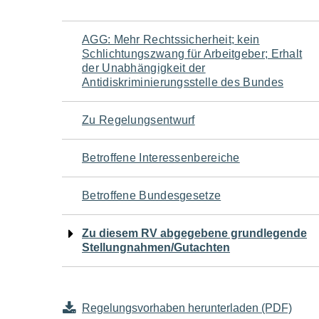
Navigation
AGG: Mehr Rechtssicherheit; kein
Schlichtungszwang für Arbeitgeber; Erhalt
für
der Unabhängigkeit der
Antidiskriminierungsstelle des Bundes
den
Zu Regelungsentwurf
Seiteninhalt
Betroffene Interessenbereiche
Betroffene Bundesgesetze
Zu diesem RV abgegebene grundlegende
Stellungnahmen/Gutachten
Regelungsvorhaben herunterladen (PDF)