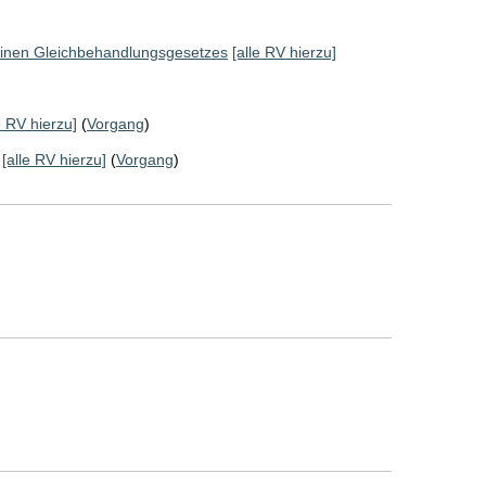
einen Gleichbehandlungsgesetzes
[alle RV hierzu]
e RV hierzu]
(
Vorgang
)
[alle RV hierzu]
(
Vorgang
)