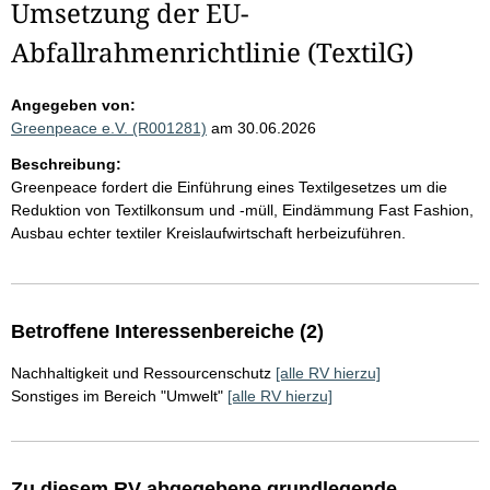
Umsetzung der EU-
Abfallrahmenrichtlinie (TextilG)
Angegeben von:
Greenpeace e.V. (R001281)
am 30.06.2026
Beschreibung:
Greenpeace fordert die Einführung eines Textilgesetzes um die
Reduktion von Textilkonsum und -müll, Eindämmung Fast Fashion,
Ausbau echter textiler Kreislaufwirtschaft herbeizuführen.
Betroffene Interessenbereiche (2)
Nachhaltigkeit und Ressourcenschutz
[alle RV hierzu]
Sonstiges im Bereich "Umwelt"
[alle RV hierzu]
Zu diesem RV abgegebene grundlegende