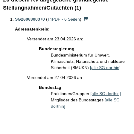
Stellungnahmen/Gutachten (1)
SG2606300370
(
PDF - 6 Seiten
)
Adressatenkreis:
Versendet am 23.04.2026 an:
Bundesregierung
Bundesministerium für Umwelt,
Klimaschutz, Naturschutz und nukleare
Sicherheit (BMUKN)
[alle SG dorthin]
Versendet am 27.04.2026 an:
Bundestag
Fraktionen/Gruppen
[alle SG dorthin]
Mitglieder des Bundestages
[alle SG
dorthin]