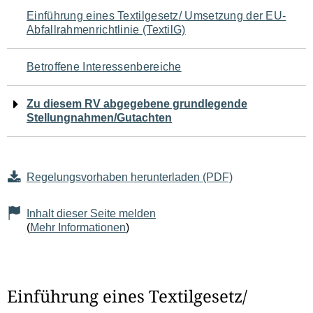
Navigation
Einführung eines Textilgesetz/ Umsetzung der EU-
Abfallrahmenrichtlinie (TextilG)
für
den
Betroffene Interessenbereiche
Seiteninhalt
Zu diesem RV abgegebene grundlegende
Stellungnahmen/Gutachten
Regelungsvorhaben herunterladen (PDF)
Inhalt dieser Seite melden
(
Mehr Informationen
)
Einführung eines Textilgesetz/