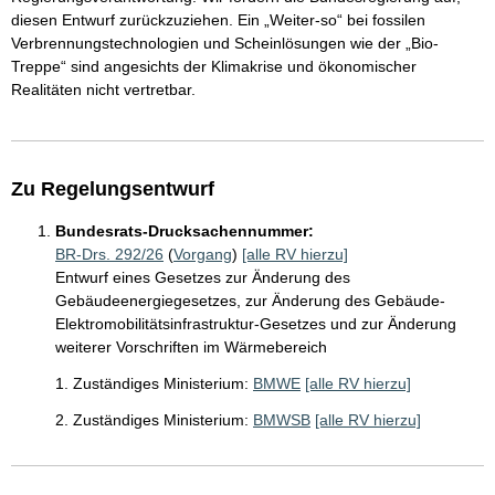
diesen Entwurf zurückzuziehen. Ein „Weiter-so“ bei fossilen
Verbrennungstechnologien und Scheinlösungen wie der „Bio-
Treppe“ sind angesichts der Klimakrise und ökonomischer
Realitäten nicht vertretbar.
Zu Regelungsentwurf
Bundesrats-Drucksachennummer:
BR-Drs. 292/26
(
Vorgang
)
[alle RV hierzu]
Entwurf eines Gesetzes zur Änderung des
Gebäudeenergiegesetzes, zur Änderung des Gebäude-
Elektromobilitätsinfrastruktur-Gesetzes und zur Änderung
weiterer Vorschriften im Wärmebereich
1. Zuständiges Ministerium:
BMWE
[alle RV hierzu]
2. Zuständiges Ministerium:
BMWSB
[alle RV hierzu]