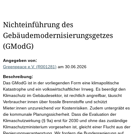
Nichteinführung des
Gebäudemodernisierungsgetzes
(GModG)
Angegeben von:
Greenpeace e.V. (R001281)
am 30.06.2026
Beschreibung:
Das GModG ist in der vorliegenden Form eine klimapolitische
Katastrophe und ein volkswirtschaftlicher Irrweg. Es beerdigt den
Klimaschutz im Gebäudesektor, ist rechtlich angreifbar, täuscht
Verbraucher:innen über fossile Brennstoffe und schützt
Mieter:innen unzureichend vor Kostenrisiken. Zudem untergräbt es
die kommunale Planungssicherheit. Dass die Evaluation der
Klimaschutzwirkung (§ 9a) erst für 2030 und ohne das zuständige
Klimaschutzministerium vorgesehen ist, gleicht einer Flucht aus der
Regierungsverantwortung. Wir fordern die Bundesregierung auf,