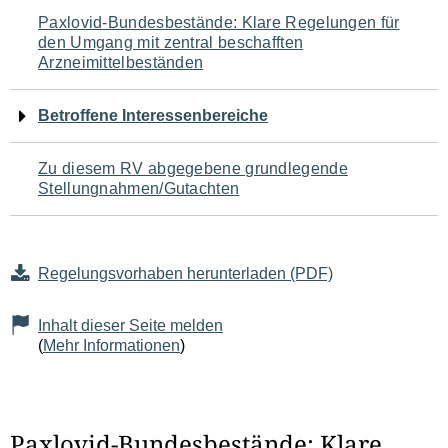
Navigation
Paxlovid-Bundesbestände: Klare Regelungen für
den Umgang mit zentral beschafften
für
Arzneimittelbeständen
den
Betroffene Interessenbereiche
Seiteninhalt
Zu diesem RV abgegebene grundlegende
Stellungnahmen/Gutachten
Regelungsvorhaben herunterladen (PDF)
Inhalt dieser Seite melden
(
Mehr Informationen
)
Paxlovid-Bundesbestände: Klare