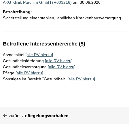
AKG Klinik Parchim GmbH (R003216)
am 30.06.2026
Beschreibung:
Sicherstellung einer stabilen, ländlichen Krankenhausversorgung
Betroffene Interessenbereiche (5)
Arzneimittel
[alle RV hierzu]
Gesundheitsförderung
[alle RV hierzu]
Gesundheitsversorgung
[alle RV hierzu]
Pflege
[alle RV hierzu]
Sonstiges im Bereich "Gesundheit"
[alle RV hierzu]
Sie
zurück zu:
Regelungsvorhaben
befinden
sich