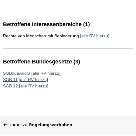
Betroffene Interessenbereiche (1)
Rechte von Menschen mit Behinderung
[alle RV hierzu]
Betroffene Bundesgesetze (3)
SGB9uaÄndG
[alle RV hierzu]
SGB 11
[alle RV hierzu]
SGB 12
[alle RV hierzu]
Sie
zurück zu:
Regelungsvorhaben
befinden
sich