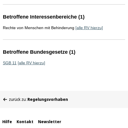
Betroffene Interessenbereiche (1)
Rechte von Menschen mit Behinderung
[alle RV hierzu]
Betroffene Bundesgesetze (1)
SGB 11
[alle RV hierzu]
Sie
zurück zu:
Regelungsvorhaben
befinden
sich
hier:
Interne
Hilfe
Kontakt
Newsletter