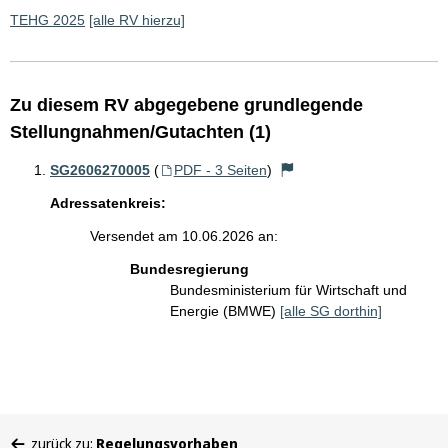
TEHG 2025
[alle RV hierzu]
Zu diesem RV abgegebene grundlegende
Stellungnahmen/Gutachten (1)
SG2606270005
(
PDF - 3 Seiten
)
Adressatenkreis:
Versendet am 10.06.2026 an:
Bundesregierung
Bundesministerium für Wirtschaft und
Energie (BMWE)
[alle SG dorthin]
Sie
zurück zu:
Regelungsvorhaben