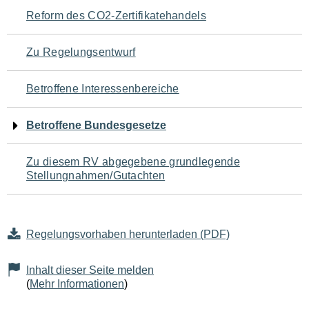
Navigation
Reform des CO2-Zertifikatehandels
für
Zu Regelungsentwurf
den
Betroffene Interessenbereiche
Seiteninhalt
Betroffene Bundesgesetze
Zu diesem RV abgegebene grundlegende
Stellungnahmen/Gutachten
Regelungsvorhaben herunterladen (PDF)
Inhalt dieser Seite melden
(
Mehr Informationen
)