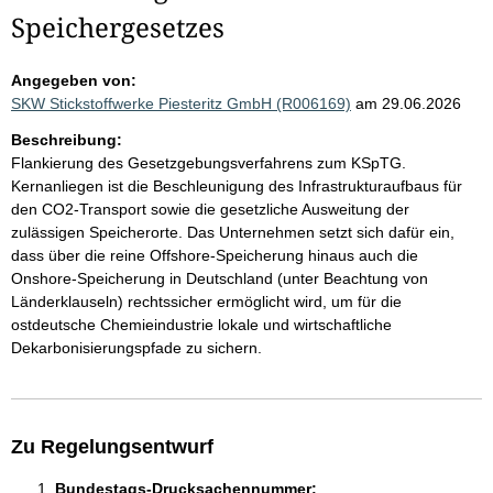
Speichergesetzes
Angegeben von:
SKW Stickstoffwerke Piesteritz GmbH (R006169)
am 29.06.2026
Beschreibung:
Flankierung des Gesetzgebungsverfahrens zum KSpTG.
Kernanliegen ist die Beschleunigung des Infrastrukturaufbaus für
den CO2-Transport sowie die gesetzliche Ausweitung der
zulässigen Speicherorte. Das Unternehmen setzt sich dafür ein,
dass über die reine Offshore-Speicherung hinaus auch die
Onshore-Speicherung in Deutschland (unter Beachtung von
Länderklauseln) rechtssicher ermöglicht wird, um für die
ostdeutsche Chemieindustrie lokale und wirtschaftliche
Dekarbonisierungspfade zu sichern.
Zu Regelungsentwurf
Bundestags-Drucksachennummer: