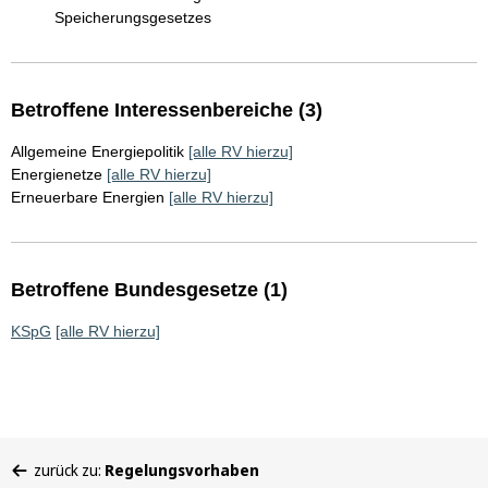
Speicherungsgesetzes
Betroffene Interessenbereiche (3)
Allgemeine Energiepolitik
[alle RV hierzu]
Energienetze
[alle RV hierzu]
Erneuerbare Energien
[alle RV hierzu]
Betroffene Bundesgesetze (1)
KSpG
[alle RV hierzu]
Sie
zurück zu:
Regelungsvorhaben
befinden