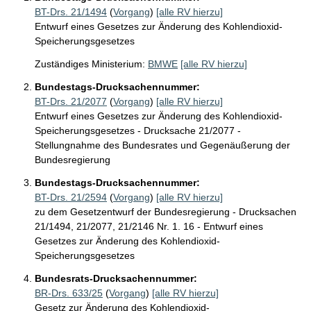
BT-Drs. 21/1494
(
Vorgang
)
[alle RV hierzu]
Entwurf eines Gesetzes zur Änderung des Kohlendioxid-
Speicherungsgesetzes
Zuständiges Ministerium:
BMWE
[alle RV hierzu]
Bundestags-Drucksachennummer:
BT-Drs. 21/2077
(
Vorgang
)
[alle RV hierzu]
Entwurf eines Gesetzes zur Änderung des Kohlendioxid-
Speicherungsgesetzes - Drucksache 21/2077 -
Stellungnahme des Bundesrates und Gegenäußerung der
Bundesregierung
Bundestags-Drucksachennummer:
BT-Drs. 21/2594
(
Vorgang
)
[alle RV hierzu]
zu dem Gesetzentwurf der Bundesregierung - Drucksachen
21/1494, 21/2077, 21/2146 Nr. 1. 16 - Entwurf eines
Gesetzes zur Änderung des Kohlendioxid-
Speicherungsgesetzes
Bundesrats-Drucksachennummer:
BR-Drs. 633/25
(
Vorgang
)
[alle RV hierzu]
Gesetz zur Änderung des Kohlendioxid-