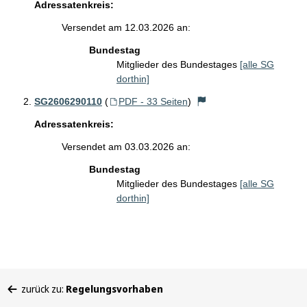
Adressatenkreis:
Versendet am 12.03.2026 an:
Bundestag
Mitglieder des Bundestages
[alle SG
dorthin]
SG2606290110
(
PDF - 33 Seiten
)
Adressatenkreis:
Versendet am 03.03.2026 an:
Bundestag
Mitglieder des Bundestages
[alle SG
dorthin]
Sie
zurück zu:
Regelungsvorhaben
befinden