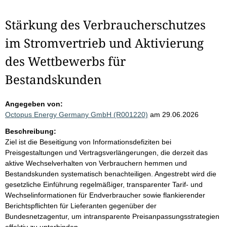
Stärkung des Verbraucherschutzes
im Stromvertrieb und Aktivierung
des Wettbewerbs für
Bestandskunden
Angegeben von:
Octopus Energy Germany GmbH (R001220)
am 29.06.2026
Beschreibung:
Ziel ist die Beseitigung von Informationsdefiziten bei
Preisgestaltungen und Vertragsverlängerungen, die derzeit das
aktive Wechselverhalten von Verbrauchern hemmen und
Bestandskunden systematisch benachteiligen. Angestrebt wird die
gesetzliche Einführung regelmäßiger, transparenter Tarif- und
Wechselinformationen für Endverbraucher sowie flankierender
Berichtspflichten für Lieferanten gegenüber der
Bundesnetzagentur, um intransparente Preisanpassungsstrategien