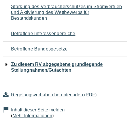
Navigation
Stärkung des Verbraucherschutzes im Stromvertrieb
und Aktivierung des Wettbewerbs für
für
Bestandskunden
den
Betroffene Interessenbereiche
Seiteninhalt
Betroffene Bundesgesetze
Zu diesem RV abgegebene grundlegende
Stellungnahmen/Gutachten
Regelungsvorhaben herunterladen (PDF)
Inhalt dieser Seite melden
(
Mehr Informationen
)