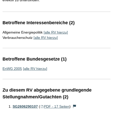
effektiv zu unterbinden.
Betroffene Interessenbereiche (2)
Allgemeine Energiepolitik
[alle RV hierzu]
Verbraucherschutz
[alle RV hierzu]
Betroffene Bundesgesetze (1)
EnWG 2005
[alle RV hierzu]
Zu diesem RV abgegebene grundlegende
Stellungnahmen/Gutachten (2)
SG2606290107
(
PDF - 17 Seiten
)