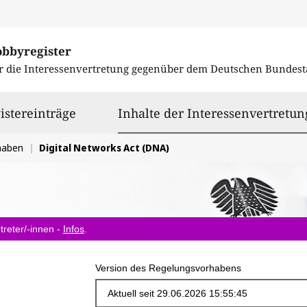
obbyregister
r die Interessenvertretung gegenüber dem
Deutschen Bundest
istereinträge
Inhalte der Interessenvertretun
haben
Digital Networks Act (DNA)
treter/-innen -
Infos
.
Version des Regelungsvorhabens