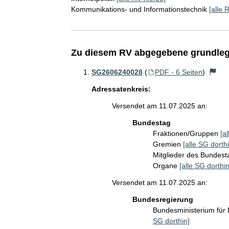
Kommunikations- und Informationstechnik
[alle 
Zu diesem RV abgegebene grundleg
SG2606240028
(
PDF - 6 Seiten
)
Adressatenkreis:
Versendet am 11.07.2025 an:
Bundestag
Fraktionen/Gruppen
[a
Gremien
[alle SG dorthi
Mitglieder des Bundes
Organe
[alle SG dorthin
Versendet am 11.07.2025 an:
Bundesregierung
Bundesministerium für 
SG dorthin]