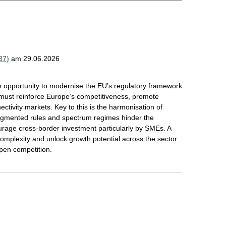
37)
am 29.06.2026
n opportunity to modernise the EU’s regulatory framework
rm must reinforce Europe’s competitiveness, promote
ectivity markets. Key to this is the harmonisation of
agmented rules and spectrum regimes hinder the
urage cross-border investment particularly by SMEs. A
mplexity and unlock growth potential across the sector.
open competition.