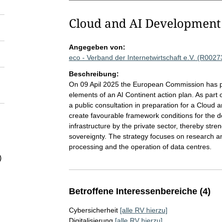
Cloud and AI Development
Angegeben von:
eco - Verband der Internetwirtschaft e.V. (R0027
Beschreibung:
On 09 Apil 2025 the European Commission has pub
elements of an AI Continent action plan. As part
a public consultation in preparation for a Cloud a
create favourable framework conditions for the 
infrastructure by the private sector, thereby str
sovereignty. The strategy focuses on research an
processing and the operation of data centres.
)
Betroffene Interessenbereiche (4)
Cybersicherheit
[alle RV hierzu]
Digitalisierung
[alle RV hierzu]