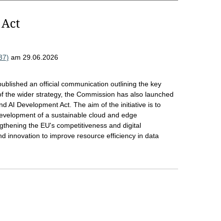
 Act
37)
am 29.06.2026
lished an official communication outlining the key
 of the wider strategy, the Commission has also launched
nd AI Development Act. The aim of the initiative is to
development of a sustainable cloud and edge
engthening the EU's competitiveness and digital
d innovation to improve resource efficiency in data