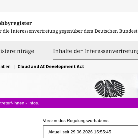
obbyregister
r die Interessenvertretung gegenüber dem
Deutschen Bundest
istereinträge
Inhalte der Interessenvertretun
haben
Cloud and AI Development Act
treter/-innen -
Infos
.
Version des Regelungsvorhabens