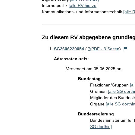
Internetpolitik
[alle RV hierzu]
Kommunikations- und Informationstechnik
[alle 
Zu diesem RV abgegebene grundleg
SG2606220054
(
PDF - 3 Seiten
)
Adressatenkreis:
Versendet am 05.06.2025 an:
Bundestag
Fraktionen/Gruppen
[a
Gremien
[alle SG dorthi
Mitglieder des Bundes
Organe
[alle SG dorthin
Bundesregierung
Bundesministerium für 
SG dorthin]