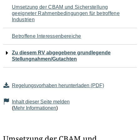
Navigation
Umsetzung der CBAM und Sicherstellung
geeigneter Rahmenbedingungen für betroffene
für
Industrien
den
Betroffene Interessenbereiche
Seiteninhalt
Zu diesem RV abgegebene grundlegende
Stellungnahmen/Gutachten
Regelungsvorhaben herunterladen (PDF)
Inhalt dieser Seite melden
(
Mehr Informationen
)
Umsetzung der CBAM und