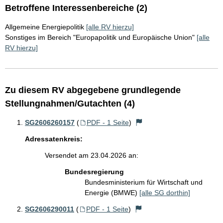
Betroffene Interessenbereiche (2)
Allgemeine Energiepolitik
[alle RV hierzu]
Sonstiges im Bereich "Europapolitik und Europäische Union"
[alle
RV hierzu]
Zu diesem RV abgegebene grundlegende
Stellungnahmen/Gutachten (4)
SG2606260157
(
PDF - 1 Seite
)
Adressatenkreis:
Versendet am 23.04.2026 an:
Bundesregierung
Bundesministerium für Wirtschaft und
Energie (BMWE)
[alle SG dorthin]
SG2606290011
(
PDF - 1 Seite
)