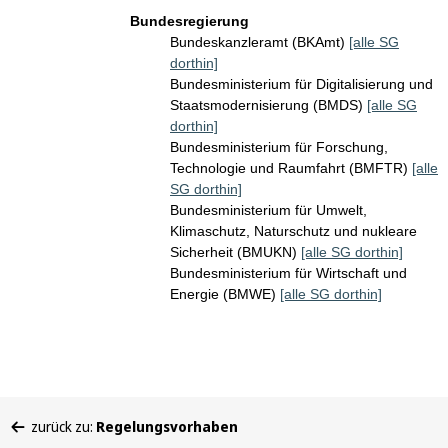
Bundesregierung
Bundeskanzleramt (BKAmt)
[alle SG
dorthin]
Bundesministerium für Digitalisierung und
Staatsmodernisierung (BMDS)
[alle SG
dorthin]
Bundesministerium für Forschung,
Technologie und Raumfahrt (BMFTR)
[alle
SG dorthin]
Bundesministerium für Umwelt,
Klimaschutz, Naturschutz und nukleare
Sicherheit (BMUKN)
[alle SG dorthin]
Bundesministerium für Wirtschaft und
Energie (BMWE)
[alle SG dorthin]
Sie
zurück zu:
Regelungsvorhaben
befinden