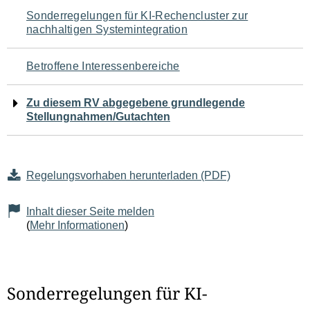
Navigation
Sonderregelungen für KI-Rechencluster zur
nachhaltigen Systemintegration
für
den
Betroffene Interessenbereiche
Seiteninhalt
Zu diesem RV abgegebene grundlegende
Stellungnahmen/Gutachten
Regelungsvorhaben herunterladen (PDF)
Inhalt dieser Seite melden
(
Mehr Informationen
)
Sonderregelungen für KI-