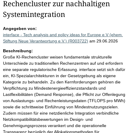
Rechencluster zur nachhaltigen
Systemintegration
Angegeben von:
interface - Tech analysis and policy ideas for Europe e.V (ehem.
Stiftung Neue Verantwortung e.V.) (R003722)
am 29.06.2026
Beschreibung:
Große KI-Rechencluster weisen fundamentale strukturelle
Unterschiede zu traditionellen Rechenzentren auf und erfordern
eine separate regulatorische Erfassung. interface setzt sich dafür
ein, KI-Spezialarchitekturen in der Gesetzgebung als eigene
Kategorie zu behandeln. Zu den Kernforderungen gehören die
Verpflichtung zu Mindestenergieeffizienzstandards und
Lastflexibilitäten (Demand Response), die Pflicht zur Offenlegung
von Auslastungs- und Rechenleistungsdaten (TFLOPS pro MWh)
sowie die schrittweise Einführung von Mindestnutzungszielen.
Zudem müssen für eine netzdienliche Integration verbindliche
Netzkompatibilitätsbewertungen im Design- und
Genehmigungsprozess verankert und die operationelle
Transparenz bezüglich der Allokationsmethoden für