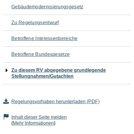
Navigation
Gebäudemodernisierungsgesetz
für
Zu Regelungsentwurf
den
Betroffene Interessenbereiche
Seiteninhalt
Betroffene Bundesgesetze
Zu diesem RV abgegebene grundlegende
Stellungnahmen/Gutachten
Regelungsvorhaben herunterladen (PDF)
Inhalt dieser Seite melden
(
Mehr Informationen
)