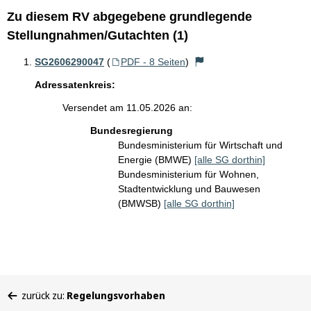
Zu diesem RV abgegebene grundlegende
Stellungnahmen/Gutachten (1)
SG2606290047
(
PDF - 8 Seiten
)
Adressatenkreis:
Versendet am 11.05.2026 an:
Bundesregierung
Bundesministerium für Wirtschaft und
Energie (BMWE)
[alle SG dorthin]
Bundesministerium für Wohnen,
Stadtentwicklung und Bauwesen
(BMWSB)
[alle SG dorthin]
Sie
zurück zu:
Regelungsvorhaben
befinden