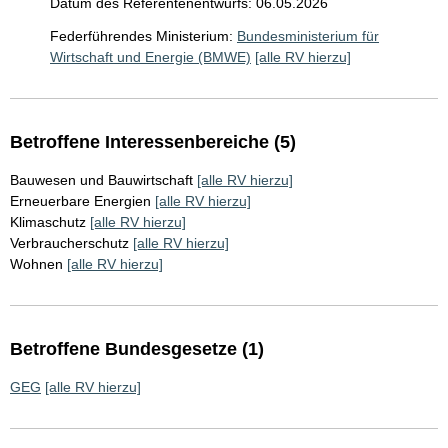
Datum des Referentenentwurfs: 06.05.2026
Federführendes Ministerium:
Bundesministerium für
Wirtschaft und Energie (BMWE)
[alle RV hierzu]
Betroffene Interessenbereiche (5)
Bauwesen und Bauwirtschaft
[alle RV hierzu]
Erneuerbare Energien
[alle RV hierzu]
Klimaschutz
[alle RV hierzu]
Verbraucherschutz
[alle RV hierzu]
Wohnen
[alle RV hierzu]
Betroffene Bundesgesetze (1)
GEG
[alle RV hierzu]