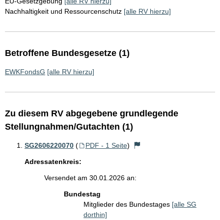
EU-Gesetzgebung
[alle RV hierzu]
Nachhaltigkeit und Ressourcenschutz
[alle RV hierzu]
Betroffene Bundesgesetze (1)
EWKFondsG
[alle RV hierzu]
Zu diesem RV abgegebene grundlegende
Stellungnahmen/Gutachten (1)
SG2606220070
(
PDF - 1 Seite
)
Adressatenkreis:
Versendet am 30.01.2026 an:
Bundestag
Mitglieder des Bundestages
[alle SG
dorthin]