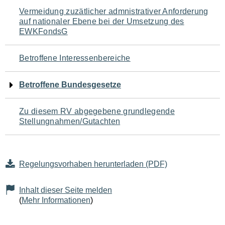
Navigation
Vermeidung zuzätlicher admnistrativer Anforderung
auf nationaler Ebene bei der Umsetzung des
für
EWKFondsG
den
Betroffene Interessenbereiche
Seiteninhalt
Betroffene Bundesgesetze
Zu diesem RV abgegebene grundlegende
Stellungnahmen/Gutachten
Regelungsvorhaben herunterladen (PDF)
Inhalt dieser Seite melden
(
Mehr Informationen
)