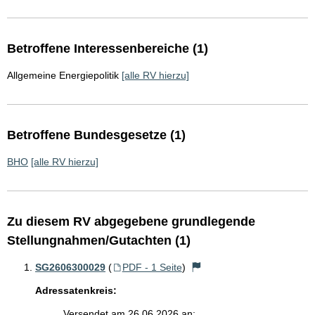
Betroffene Interessenbereiche (1)
Allgemeine Energiepolitik
[alle RV hierzu]
Betroffene Bundesgesetze (1)
BHO
[alle RV hierzu]
Zu diesem RV abgegebene grundlegende
Stellungnahmen/Gutachten (1)
SG2606300029
(
PDF - 1 Seite
)
Adressatenkreis:
Versendet am 26.06.2026 an: