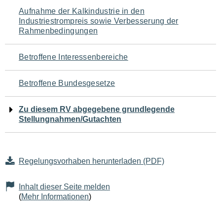
Navigation
Aufnahme der Kalkindustrie in den
Industriestrompreis sowie Verbesserung der
für
Rahmenbedingungen
den
Betroffene Interessenbereiche
Seiteninhalt
Betroffene Bundesgesetze
Zu diesem RV abgegebene grundlegende
Stellungnahmen/Gutachten
Regelungsvorhaben herunterladen (PDF)
Inhalt dieser Seite melden
(
Mehr Informationen
)