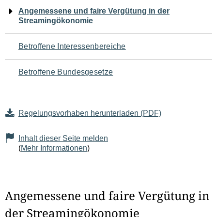
Navigation
Angemessene und faire Vergütung in der
Streamingökonomie
für
den
Betroffene Interessenbereiche
Seiteninhalt
Betroffene Bundesgesetze
Regelungsvorhaben herunterladen (PDF)
Inhalt dieser Seite melden
(
Mehr Informationen
)
Angemessene und faire Vergütung in
der Streamingökonomie