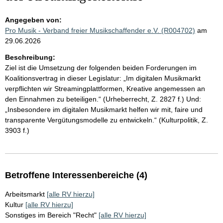
Angegeben von:
Pro Musik - Verband freier Musikschaffender e.V. (R004702)
am
29.06.2026
Beschreibung:
Ziel ist die Umsetzung der folgenden beiden Forderungen im
Koalitionsvertrag in dieser Legislatur: „Im digitalen Musikmarkt
verpflichten wir Streamingplattformen, Kreative angemessen an
den Einnahmen zu beteiligen.“ (Urheberrecht, Z. 2827 f.) Und:
„Insbesondere im digitalen Musikmarkt helfen wir mit, faire und
transparente Vergütungsmodelle zu entwickeln.“ (Kulturpolitik, Z.
3903 f.)
Betroffene Interessenbereiche (4)
Arbeitsmarkt
[alle RV hierzu]
Kultur
[alle RV hierzu]
Sonstiges im Bereich "Recht"
[alle RV hierzu]