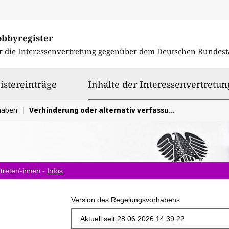
obbyregister
r die Interessenvertretung gegenüber dem
Deutschen Bundest
istereinträge
Inhalte der Interessenvertretun
haben
Verhinderung oder alternativ verfassungs- und europarechtskonforme Ausgestaltung eines Mediendienste-Investitionsverpflichtungs-Gesetz
treter/-innen -
Infos
.
Version des Regelungsvorhabens