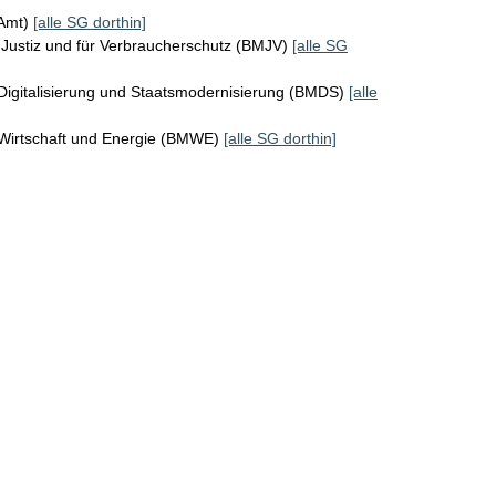
KAmt)
[alle SG dorthin]
Justiz und für Verbraucherschutz (BMJV)
[alle SG
Digitalisierung und Staatsmodernisierung (BMDS)
[alle
 Wirtschaft und Energie (BMWE)
[alle SG dorthin]