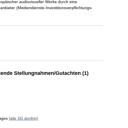
opäischer audiovisueller Werke durch eine
eanbieter (Mediendienste-Investitionsverpflichtungs-
ende Stellungnahmen/Gutachten (1)
tages
[alle SG dorthin]