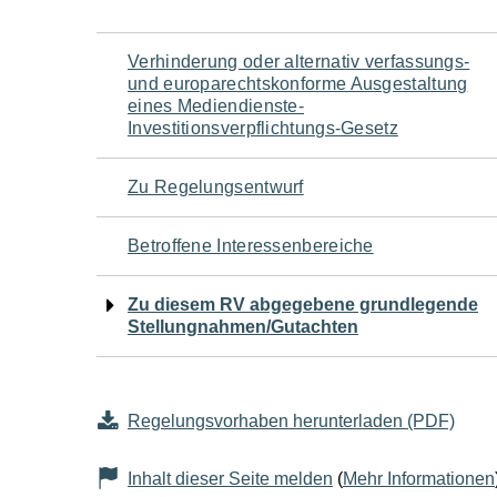
Navigation
Verhinderung oder alternativ verfassungs-
und europarechtskonforme Ausgestaltung
für
eines Mediendienste-
Investitionsverpflichtungs-Gesetz
den
Zu Regelungsentwurf
Seiteninhalt
Betroffene Interessenbereiche
Zu diesem RV abgegebene grundlegende
Stellungnahmen/Gutachten
Regelungsvorhaben herunterladen (PDF)
Inhalt dieser Seite melden
(
Mehr Informationen