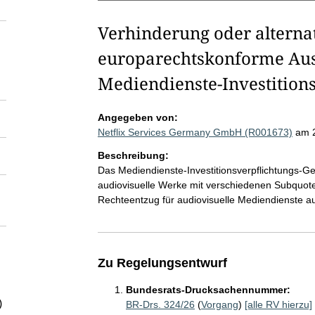
Verhinderung oder alterna
europarechtskonforme Aus
Mediendienste-Investitions
Angegeben von:
Netflix Services Germany GmbH (R001673)
am 
Beschreibung:
Das Mediendienste-Investitionsverpflichtungs-Ges
audiovisuelle Werke mit verschiedenen Subquote
Rechteentzug für audiovisuelle Mediendienste au
Zu Regelungsentwurf
Bundesrats-Drucksachennummer:
)
BR-Drs. 324/26
(
Vorgang
)
[alle RV hierzu]