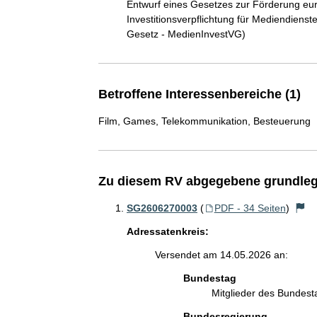
Entwurf eines Gesetzes zur Förderung eur
Investitionsverpflichtung für Mediendienst
Gesetz - MedienInvestVG)
Betroffene Interessenbereiche (1)
Film, Games, Telekommunikation, Besteuerung
Zu diesem RV abgegebene grundleg
SG2606270003
(
PDF - 34 Seiten
)
Adressatenkreis:
Versendet am 14.05.2026 an:
Bundestag
Mitglieder des Bundes
Bundesregierung