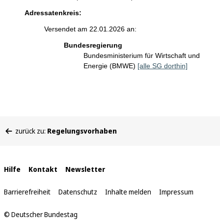
Adressatenkreis:
Versendet am 22.01.2026 an:
Bundesregierung
Bundesministerium für Wirtschaft und
Energie (BMWE)
[alle SG dorthin]
Sie
zurück zu:
Regelungsvorhaben
befinden
sich
hier:
Interne
Hilfe
Kontakt
Newsletter
Links
Barrierefreiheit
Datenschutz
Inhalte melden
Impressum
© Deutscher Bundestag