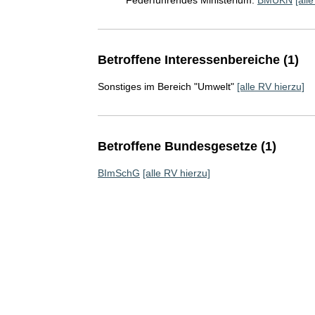
Federführendes Ministerium:
BMUKN
[all
Betroffene Interessenbereiche (1)
Sonstiges im Bereich "Umwelt"
[alle RV hierzu]
Betroffene Bundesgesetze (1)
BImSchG
[alle RV hierzu]