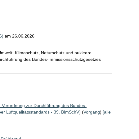
6)
am 26.06.2026
mwelt, Klimaschutz, Naturschutz und nukleare
Durchführung des Bundes-Immissionsschutzgesetzes
. Verordnung zur Durchführung des Bundes-
r Luftqualitätsstandards - 39. BImSchV)
(
Vorgang
)
[alle