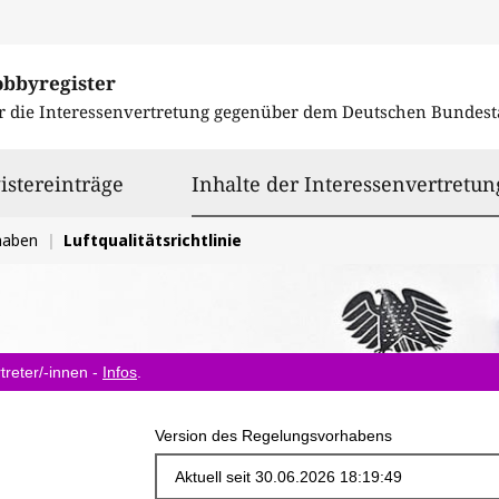
obbyregister
r die Interessenvertretung gegenüber dem
Deutschen Bundest
istereinträge
Inhalte der Interessenvertretun
haben
Luftqualitätsrichtlinie
treter/-innen -
Infos
.
Version des Regelungsvorhabens