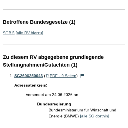
Betroffene Bundesgesetze (1)
SGB 5
[alle RV hierzu]
Zu diesem RV abgegebene grundlegende
Stellungnahmen/Gutachten (1)
SG2606250043
(
PDF - 9 Seiten
)
Adressatenkreis:
Versendet am 24.06.2026 an:
Bundesregierung
Bundesministerium für Wirtschaft und
Energie (BMWE)
[alle SG dorthin]