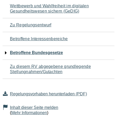
Navigation
Wettbewerb und Wahlfreiheit im digitalen
Gesundheitswesen sichern (GeDIG)
für
den
Zu Regelungsentwurf
Seiteninhalt
Betroffene Interessenbereiche
Betroffene Bundesgesetze
Zu diesem RV abgegebene grundlegende
Stellungnahmen/Gutachten
Regelungsvorhaben herunterladen (PDF)
Inhalt dieser Seite melden
(
Mehr Informationen
)