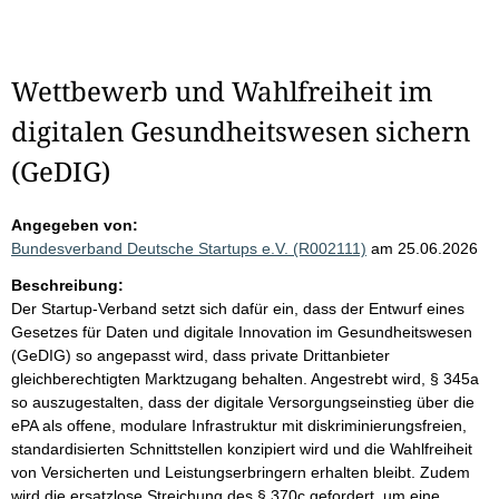
Wettbewerb und Wahlfreiheit im
digitalen Gesundheitswesen sichern
(GeDIG)
Angegeben von:
Bundesverband Deutsche Startups e.V. (R002111)
am 25.06.2026
Beschreibung:
Der Startup-Verband setzt sich dafür ein, dass der Entwurf eines
Gesetzes für Daten und digitale Innovation im Gesundheitswesen
(GeDIG) so angepasst wird, dass private Drittanbieter
gleichberechtigten Marktzugang behalten. Angestrebt wird, § 345a
so auszugestalten, dass der digitale Versorgungseinstieg über die
ePA als offene, modulare Infrastruktur mit diskriminierungsfreien,
standardisierten Schnittstellen konzipiert wird und die Wahlfreiheit
von Versicherten und Leistungserbringern erhalten bleibt. Zudem
wird die ersatzlose Streichung des § 370c gefordert, um eine