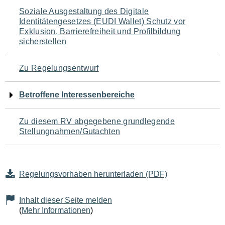
Navigation
Soziale Ausgestaltung des Digitale
Identitätengesetzes (EUDI Wallet) Schutz vor
für
Exklusion, Barrierefreiheit und Profilbildung
sicherstellen
den
Seiteninhalt
Zu Regelungsentwurf
Betroffene Interessenbereiche
Zu diesem RV abgegebene grundlegende
Stellungnahmen/Gutachten
Regelungsvorhaben herunterladen (PDF)
Inhalt dieser Seite melden
(
Mehr Informationen
)