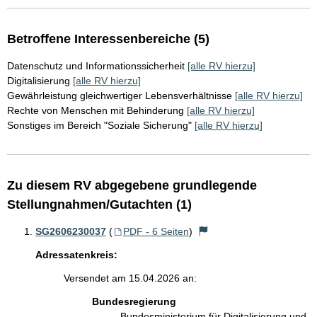
Betroffene Interessenbereiche (5)
Datenschutz und Informationssicherheit
[alle RV hierzu]
Digitalisierung
[alle RV hierzu]
Gewährleistung gleichwertiger Lebensverhältnisse
[alle RV hierzu]
Rechte von Menschen mit Behinderung
[alle RV hierzu]
Sonstiges im Bereich "Soziale Sicherung"
[alle RV hierzu]
Zu diesem RV abgegebene grundlegende
Stellungnahmen/Gutachten (1)
SG2606230037
(
PDF - 6 Seiten
)
Adressatenkreis:
Versendet am 15.04.2026 an:
Bundesregierung
Bundesministerium für Digitalisierung und