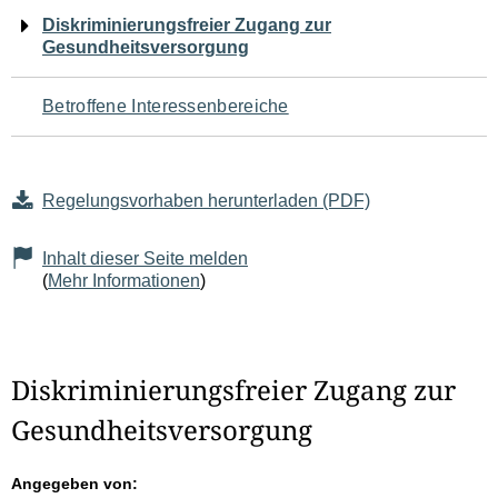
Navigation
Diskriminierungsfreier Zugang zur
Gesundheitsversorgung
für
den
Betroffene Interessenbereiche
Seiteninhalt
Regelungsvorhaben herunterladen (PDF)
Inhalt dieser Seite melden
(
Mehr Informationen
)
Diskriminierungsfreier Zugang zur
Gesundheitsversorgung
Angegeben von: