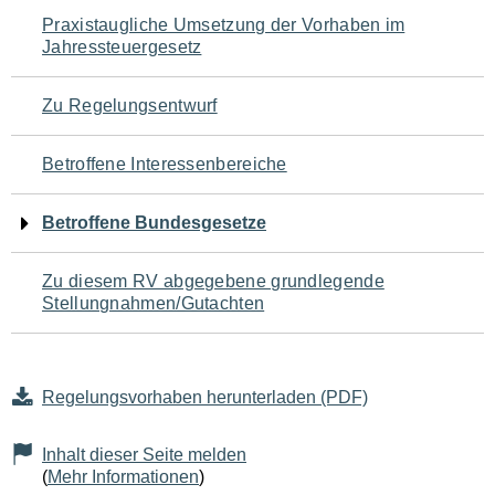
Navigation
Praxistaugliche Umsetzung der Vorhaben im
Jahressteuergesetz
für
den
Zu Regelungsentwurf
Seiteninhalt
Betroffene Interessenbereiche
Betroffene Bundesgesetze
Zu diesem RV abgegebene grundlegende
Stellungnahmen/Gutachten
Regelungsvorhaben herunterladen (PDF)
Inhalt dieser Seite melden
(
Mehr Informationen
)