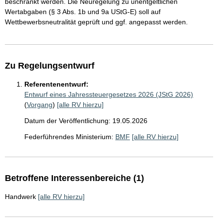
beschränkt werden. Die Neuregelung zu unentgeltlichen
Wertabgaben (§ 3 Abs. 1b und 9a UStG-E) soll auf
Wettbewerbsneutralität geprüft und ggf. angepasst werden.
Zu Regelungsentwurf
Referentenentwurf:
Entwurf eines Jahressteuergesetzes 2026 (JStG 2026)
(
Vorgang
)
[alle RV hierzu]
Datum der Veröffentlichung: 19.05.2026
Federführendes Ministerium:
BMF
[alle RV hierzu]
Betroffene Interessenbereiche (1)
Handwerk
[alle RV hierzu]