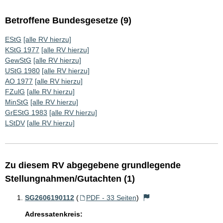
Betroffene Bundesgesetze (9)
EStG
[alle RV hierzu]
KStG 1977
[alle RV hierzu]
GewStG
[alle RV hierzu]
UStG 1980
[alle RV hierzu]
AO 1977
[alle RV hierzu]
FZulG
[alle RV hierzu]
MinStG
[alle RV hierzu]
GrEStG 1983
[alle RV hierzu]
LStDV
[alle RV hierzu]
Zu diesem RV abgegebene grundlegende
Stellungnahmen/Gutachten (1)
SG2606190112
(
PDF - 33 Seiten
)
Adressatenkreis: