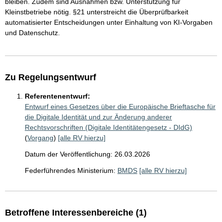
bleiben. Zudem sind Ausnahmen bzw. Unterstützung für
Kleinstbetriebe nötig. §21 unterstreicht die Überprüfbarkeit
automatisierter Entscheidungen unter Einhaltung von KI-Vorgaben
und Datenschutz.
Zu Regelungsentwurf
Referentenentwurf:
Entwurf eines Gesetzes über die Europäische Brieftasche für
die Digitale Identität und zur Änderung anderer
Rechtsvorschriften (Digitale Identitätengesetz - DIdG)
(
Vorgang
)
[alle RV hierzu]
Datum der Veröffentlichung: 26.03.2026
Federführendes Ministerium:
BMDS
[alle RV hierzu]
Betroffene Interessenbereiche (1)