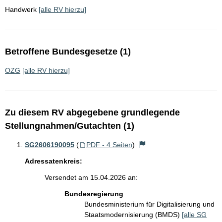
Handwerk
[alle RV hierzu]
Betroffene Bundesgesetze (1)
OZG
[alle RV hierzu]
Zu diesem RV abgegebene grundlegende
Stellungnahmen/Gutachten (1)
SG2606190095
(
PDF - 4 Seiten
)
Adressatenkreis:
Versendet am 15.04.2026 an:
Bundesregierung
Bundesministerium für Digitalisierung und
Staatsmodernisierung (BMDS)
[alle SG