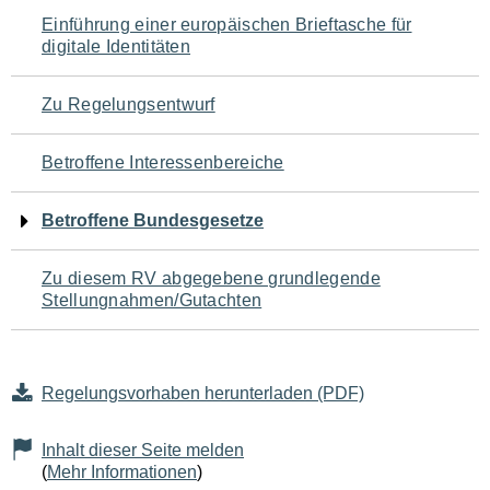
Navigation
Einführung einer europäischen Brieftasche für
digitale Identitäten
für
den
Zu Regelungsentwurf
Seiteninhalt
Betroffene Interessenbereiche
Betroffene Bundesgesetze
Zu diesem RV abgegebene grundlegende
Stellungnahmen/Gutachten
Regelungsvorhaben herunterladen (PDF)
Inhalt dieser Seite melden
(
Mehr Informationen
)