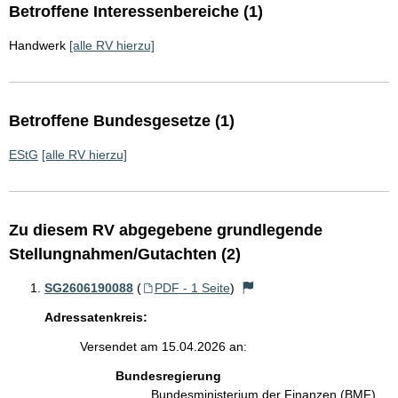
Betroffene Interessenbereiche (1)
Handwerk
[alle RV hierzu]
Betroffene Bundesgesetze (1)
EStG
[alle RV hierzu]
Zu diesem RV abgegebene grundlegende
Stellungnahmen/Gutachten (2)
SG2606190088
(
PDF - 1 Seite
)
Adressatenkreis:
Versendet am 15.04.2026 an:
Bundesregierung
Bundesministerium der Finanzen (BMF)