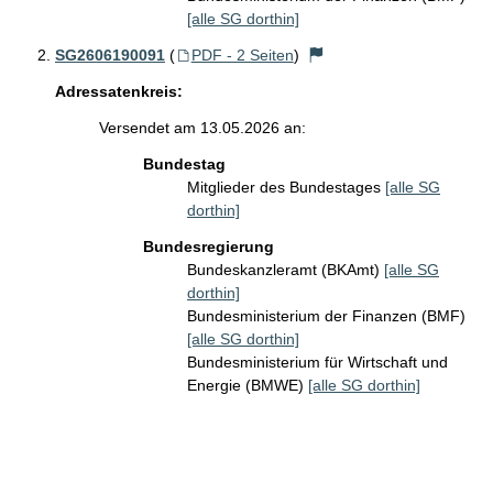
[alle SG dorthin]
SG2606190091
(
PDF - 2 Seiten
)
Adressatenkreis:
Versendet am 13.05.2026 an:
Bundestag
Mitglieder des Bundestages
[alle SG
dorthin]
Bundesregierung
Bundeskanzleramt (BKAmt)
[alle SG
dorthin]
Bundesministerium der Finanzen (BMF)
[alle SG dorthin]
Bundesministerium für Wirtschaft und
Energie (BMWE)
[alle SG dorthin]