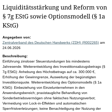
Liquiditätsstärkung und Reform von
§ 7g EStG sowie Optionsmodell (§ 1a
KStG)
Angegeben von:
Zentralverband des Deutschen Handwerks (ZDH) (R002265)
am
24.06.2026
Beschreibung:
Einführung zinsloser Steuerstundungen bis mindestens
Jahresende. Weiterentwicklung des Investitionsabzugsbetrags (§
7g EStG): Anhebung des Höchstbetrags auf ca. 300.000 €,
Erhöhung der Gewinngrenze, Ausweitung der begünstigten
Investitionsquote. Weiterentwicklung des Optionsmodells (§ 1a
KStG): Einbeziehung von Einzelunternehmen in den
Anwendungsbereich; praxistaugliche Behandlung von
Sonderbetriebsvermögen ohne faktisches Nutzungsverbot;
Vermeidung von Lock-in-Effekten und automatischen
Sperrfristverletzungen; keine Benachteiligung der Nutzung der