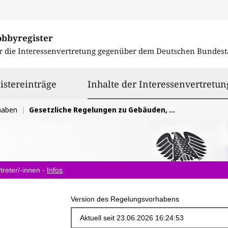
obbyregister
r die Interessenvertretung gegenüber dem
Deutschen Bundest
istereinträge
Inhalte der Interessenvertretun
haben
Gesetzliche Regelungen zu Gebäuden, Baustandards, Anlagentechnik und Erneuerbaren Energien
treter/-innen -
Infos
.
Version des Regelungsvorhabens