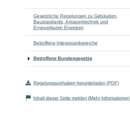
Navigation
Gesetzliche Regelungen zu Gebäuden,
Baustandards, Anlagentechnik und
für
Erneuerbaren Energien
den
Betroffene Interessenbereiche
Seiteninhalt
Betroffene Bundesgesetze
Regelungsvorhaben herunterladen (PDF)
Inhalt dieser Seite melden
(
Mehr Informationen