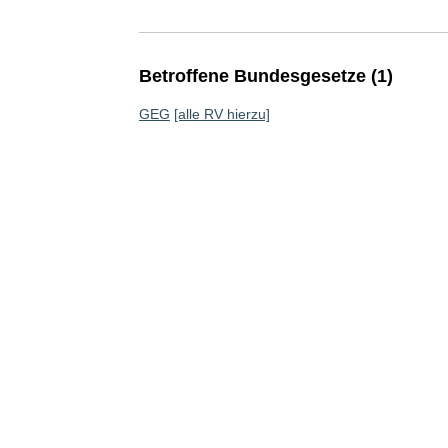
Betroffene Bundesgesetze (1)
GEG
[alle RV hierzu]