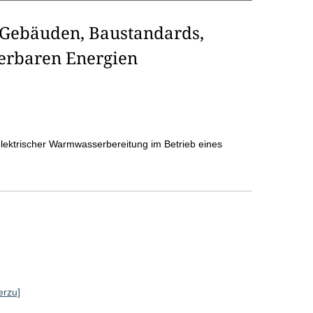
 Gebäuden, Baustandards,
erbaren Energien
elektrischer Warmwasserbereitung im Betrieb eines
erzu]