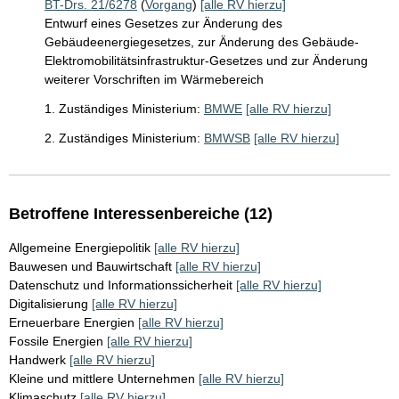
BT-Drs. 21/6278
(
Vorgang
)
[alle RV hierzu]
Entwurf eines Gesetzes zur Änderung des
Gebäudeenergiegesetzes, zur Änderung des Gebäude-
Elektromobilitätsinfrastruktur-Gesetzes und zur Änderung
weiterer Vorschriften im Wärmebereich
1. Zuständiges Ministerium:
BMWE
[alle RV hierzu]
2. Zuständiges Ministerium:
BMWSB
[alle RV hierzu]
Betroffene Interessenbereiche (12)
Allgemeine Energiepolitik
[alle RV hierzu]
Bauwesen und Bauwirtschaft
[alle RV hierzu]
Datenschutz und Informationssicherheit
[alle RV hierzu]
Digitalisierung
[alle RV hierzu]
Erneuerbare Energien
[alle RV hierzu]
Fossile Energien
[alle RV hierzu]
Handwerk
[alle RV hierzu]
Kleine und mittlere Unternehmen
[alle RV hierzu]
Klimaschutz
[alle RV hierzu]