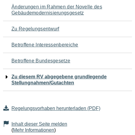
Navigation
Änderungen im Rahmen der Novelle des
Gebäudemodernisierungsgesetz
für
den
Zu Regelungsentwurf
Seiteninhalt
Betroffene Interessenbereiche
Betroffene Bundesgesetze
Zu diesem RV abgegebene grundlegende
Stellungnahmen/Gutachten
Regelungsvorhaben herunterladen (PDF)
Inhalt dieser Seite melden
(
Mehr Informationen
)