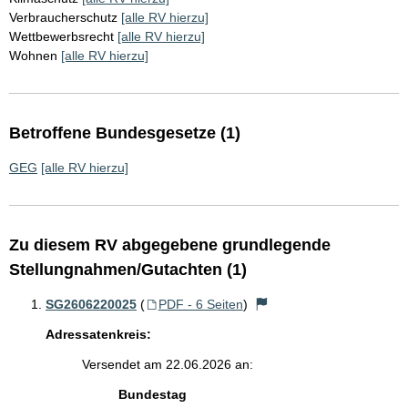
Verbraucherschutz
[alle RV hierzu]
Wettbewerbsrecht
[alle RV hierzu]
Wohnen
[alle RV hierzu]
Betroffene Bundesgesetze (1)
GEG
[alle RV hierzu]
Zu diesem RV abgegebene grundlegende
Stellungnahmen/Gutachten (1)
SG2606220025
(
PDF - 6 Seiten
)
Adressatenkreis:
Versendet am 22.06.2026 an:
Bundestag