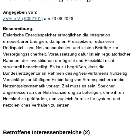
Angegeben von:
ZVEI e.V. (R002101)
am 23.06.2026
Beschreibung:
Elektrische Energiespeicher ermöglichen die Integration
erneuerbarer Energien, dämpfen Preisspitzen, reduzieren
Redispatch- und Netzausbaukosten und leisten Beiträge zur
Versorgungssicherheit. Voraussetzung dafür ist ein regulatorischer
Rahmen, der Investitionen ermöglicht und Flexibilität nicht
strukturell benachteiligt. Es ist zu begrüßen, dass die
Bundesnetzagentur im Rahmen des AgNes-Verfahrens frühzeitig
Vorschläge zur künftigen Einbindung von Stromspeichern in die
Netzentgeltsystematik vorlegt. Ziel muss es sein, Speicher
angemessen an der Netzfinanzierung zu beteiligen, ohne ihren
Hochlauf zu gefährden, und zugleich Anreize für system- und
netzdienliches Verhalten zu setzen.
Betroffene Interessenbereiche (2)