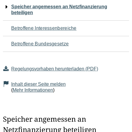
Navigation
Speicher angemessen an Netzfinanzierung
beteiligen
für
den
Betroffene Interessenbereiche
Seiteninhalt
Betroffene Bundesgesetze
Regelungsvorhaben herunterladen (PDF)
Inhalt dieser Seite melden
(
Mehr Informationen
)
Speicher angemessen an
Netzfinanzierung beteiligen