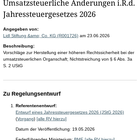
Umsatzsteuerliche Änderungen i.R.d.
Jahressteuergesetzes 2026
Angegeben von:
Lidl Stiftung &amp; Co. KG (R001726)
am 23.06.2026
Beschreibung:
Vorschläge zur Herstellung einer höheren Rechtssicherheit bei der
umsatzsteuerlichen Organschaft; Nichtstreichung von § 6 Abs. 3a
S. 2 UStG
Zu Regelungsentwurf
Referentenentwurf:
Entwurf eines Jahressteuergesetzes 2026 (JStG 2026)
(
Vorgang
)
[alle RV hierzu]
Datum der Veröffentlichung: 19.05.2026
Federführendes Ministerium:
BMF
[alle RV hierzu]