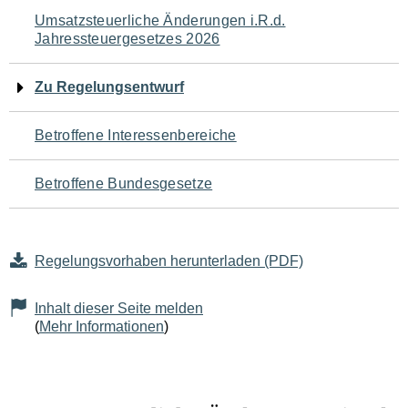
Navigation
Umsatzsteuerliche Änderungen i.R.d.
Jahressteuergesetzes 2026
für
den
Zu Regelungsentwurf
Seiteninhalt
Betroffene Interessenbereiche
Betroffene Bundesgesetze
Regelungsvorhaben herunterladen (PDF)
Inhalt dieser Seite melden
(
Mehr Informationen
)