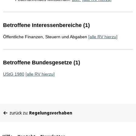
Betroffene Interessenbereiche (1)
Öffentliche Finanzen, Steuern und Abgaben
[alle RV hierzu]
Betroffene Bundesgesetze (1)
UStG 1980
[alle RV hierzu]
Sie
zurück zu:
Regelungsvorhaben
befinden
sich
hier: