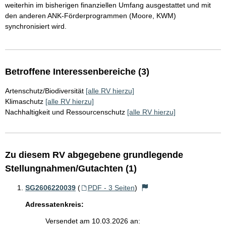
weiterhin im bisherigen finanziellen Umfang ausgestattet und mit
den anderen ANK-Förderprogrammen (Moore, KWM)
synchronisiert wird.
Betroffene Interessenbereiche (3)
Artenschutz/Biodiversität
[alle RV hierzu]
Klimaschutz
[alle RV hierzu]
Nachhaltigkeit und Ressourcenschutz
[alle RV hierzu]
Zu diesem RV abgegebene grundlegende
Stellungnahmen/Gutachten (1)
SG2606220039
(
PDF - 3 Seiten
)
Adressatenkreis:
Versendet am 10.03.2026 an: