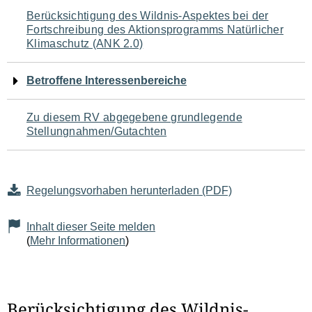
Navigation
Berücksichtigung des Wildnis-Aspektes bei der
Fortschreibung des Aktionsprogramms Natürlicher
für
Klimaschutz (ANK 2.0)
den
Betroffene Interessenbereiche
Seiteninhalt
Zu diesem RV abgegebene grundlegende
Stellungnahmen/Gutachten
Regelungsvorhaben herunterladen (PDF)
Inhalt dieser Seite melden
(
Mehr Informationen
)
Berücksichtigung des Wildnis-