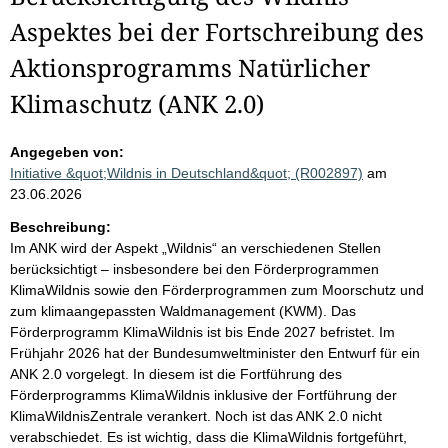
Aspektes bei der Fortschreibung des
Aktionsprogramms Natürlicher
Klimaschutz (ANK 2.0)
Angegeben von:
Initiative &quot;Wildnis in Deutschland&quot; (R002897)
am
23.06.2026
Beschreibung:
Im ANK wird der Aspekt „Wildnis“ an verschiedenen Stellen
berücksichtigt – insbesondere bei den Förderprogrammen
KlimaWildnis sowie den Förderprogrammen zum Moorschutz und
zum klimaangepassten Waldmanagement (KWM). Das
Förderprogramm KlimaWildnis ist bis Ende 2027 befristet. Im
Frühjahr 2026 hat der Bundesumweltminister den Entwurf für ein
ANK 2.0 vorgelegt. In diesem ist die Fortführung des
Förderprogramms KlimaWildnis inklusive der Fortführung der
KlimaWildnisZentrale verankert. Noch ist das ANK 2.0 nicht
verabschiedet. Es ist wichtig, dass die KlimaWildnis fortgeführt,