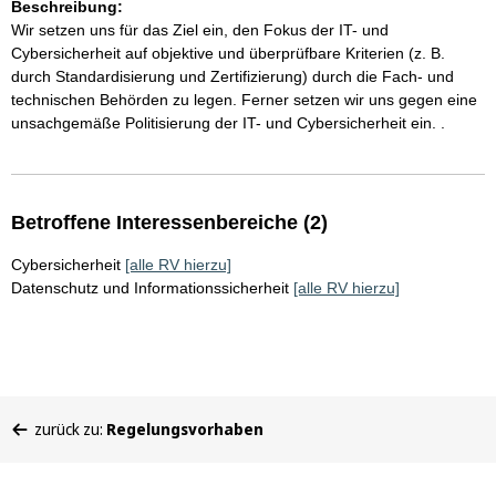
Beschreibung:
Wir setzen uns für das Ziel ein, den Fokus der IT- und
Cybersicherheit auf objektive und überprüfbare Kriterien (z. B.
durch Standardisierung und Zertifizierung) durch die Fach- und
technischen Behörden zu legen. Ferner setzen wir uns gegen eine
unsachgemäße Politisierung der IT- und Cybersicherheit ein. .
Betroffene Interessenbereiche (2)
Cybersicherheit
[alle RV hierzu]
Datenschutz und Informationssicherheit
[alle RV hierzu]
Sie
zurück zu:
Regelungsvorhaben
befinden
sich