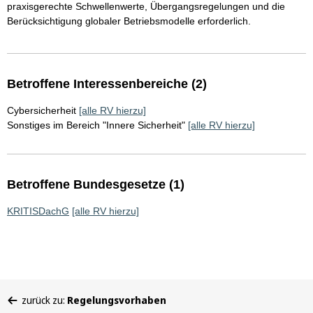
praxisgerechte Schwellenwerte, Übergangsregelungen und die
Berücksichtigung globaler Betriebsmodelle erforderlich.
Betroffene Interessenbereiche (2)
Cybersicherheit
[alle RV hierzu]
Sonstiges im Bereich "Innere Sicherheit"
[alle RV hierzu]
Betroffene Bundesgesetze (1)
KRITISDachG
[alle RV hierzu]
Sie
zurück zu:
Regelungsvorhaben
befinden