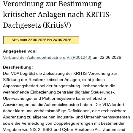
Verordnung zur Bestimmung
kritischer Anlagen nach KRITIS-
Dachgesetz (KritisV)
Aktiv vom 22.06.2026 bis 24.06.2026
Angegeben von:
Verband der Automobilindustrie e.V. (R001243)
am 22.06.2026
Beschreibung:
Der VDA begrüßt die Zielsetzung der KRITIS-Verordnung zur
Stärkung der Resilienz kritischer Anlagen, sieht jedoch
Anpassungsbedarf bei der Ausgestaltung. Insbesondere die
weitreichende Einbeziehung zentraler digitaler Steuerungs-,
Überwachungs- und Plattformsysteme kann erhebliche
Auswirkungen auf die Automobilindustrie haben. Der VDA fordert
daher klare und verhältnismäßige Definitionen, eine rechtssichere
Abgrenzung zu allgemeinen Industrie- und Unternehmenssystemen
sowie die Vermeidung von Doppelregulierungen mit bestehenden
Vorgaben wie NIS-2, BSIG und Cyber Resilience Act. Zudem sind