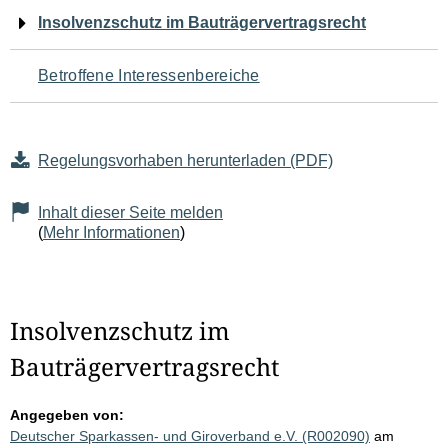
Navigation
Insolvenzschutz im Bauträgervertragsrecht
für
Betroffene Interessenbereiche
den
Seiteninhalt
Regelungsvorhaben herunterladen (PDF)
Inhalt dieser Seite melden
(
Mehr Informationen
)
Insolvenzschutz im
Bauträgervertragsrecht
Angegeben von:
Deutscher Sparkassen- und Giroverband e.V. (R002090)
am