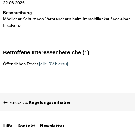
22.06.2026
Beschreibung:
Möglicher Schutz von Verbrauchern beim Immobilienkauf vor einer
Insolvenz
Betroffene Interessenbereiche (1)
Öffentliches Recht
[alle RV hierzu]
Sie
zurück zu:
Regelungsvorhaben
befinden
sich
hier:
Interne
Hilfe
Kontakt
Newsletter