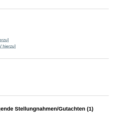
erzu]
V hierzu]
ende Stellungnahmen/Gutachten (1)