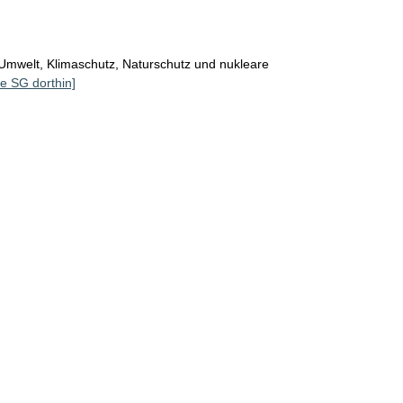
Umwelt, Klimaschutz, Naturschutz und nukleare
le SG dorthin]