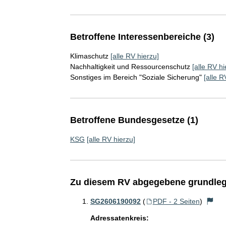
Betroffene Interessenbereiche (3)
Klimaschutz
[alle RV hierzu]
Nachhaltigkeit und Ressourcenschutz
[alle RV hi
Sonstiges im Bereich "Soziale Sicherung"
[alle R
Betroffene Bundesgesetze (1)
KSG
[alle RV hierzu]
Zu diesem RV abgegebene grundleg
SG2606190092
(
PDF - 2 Seiten
)
Adressatenkreis: