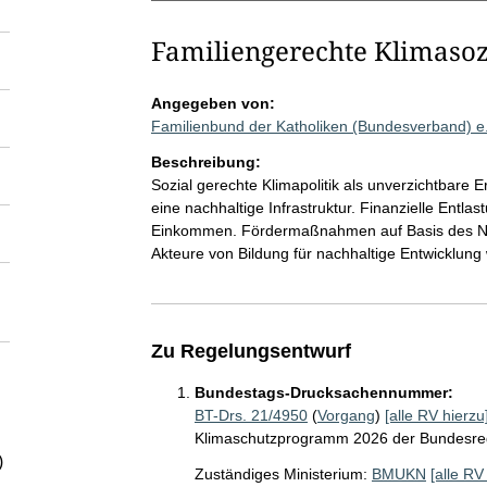
Familiengerechte Klimasozi
Angegeben von:
Familienbund der Katholiken (Bundesverband) e
Beschreibung:
Sozial gerechte Klimapolitik als unverzichtbare E
eine nachhaltige Infrastruktur. Finanzielle Entla
Einkommen. Fördermaßnahmen auf Basis des Net
Akteure von Bildung für nachhaltige Entwicklun
Zu Regelungsentwurf
Bundestags-Drucksachennummer:
BT-Drs. 21/4950
(
Vorgang
)
[alle RV hierzu
Klimaschutzprogramm 2026 der Bundesre
)
Zuständiges Ministerium:
BMUKN
[alle RV