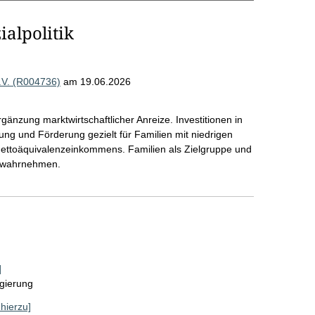
alpolitik
.V. (R004736)
am 19.06.2026
rgänzung marktwirtschaftlicher Anreize. Investitionen in
stung und Förderung gezielt für Familien mit niedrigen
toäquivalenzeinkommens. Familien als Zielgruppe und
g wahrnehmen.
]
gierung
 hierzu]