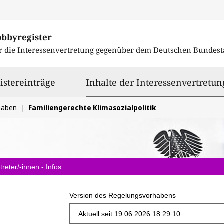
obbyregister
r die Interessenvertretung gegenüber dem
Deutschen Bundest
istereinträge
Inhalte der Interessenvertretun
haben
Familiengerechte Klimasozialpolitik
treter/-innen -
Infos
.
Version des Regelungsvorhabens