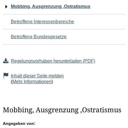
Navigation
Mobbing, Ausgrenzung ,Ostratismus
für
Betroffene Interessenbereiche
den
Betroffene Bundesgesetze
Seiteninhalt
Regelungsvorhaben herunterladen (PDF)
Inhalt dieser Seite melden
(
Mehr Informationen
)
Mobbing, Ausgrenzung ,Ostratismus
Angegeben von: